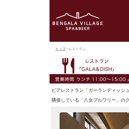
トップ
›
レストラン
ビアレストラン「ガーランディッシ
隣接している「八女ブルワリー」の