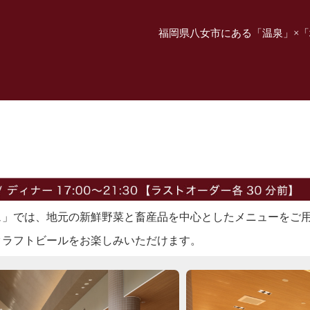
福岡県八女市にある「温泉」×「
ュ」では、地元の新鮮野菜と畜産品を中心としたメニューをご
クラフトビールをお楽しみいただけます。